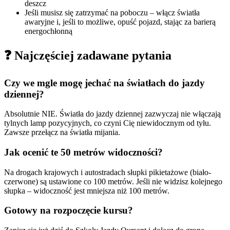
deszcz
Jeśli musisz się zatrzymać na poboczu – włącz światła
awaryjne i, jeśli to możliwe, opuść pojazd, stając za barierą
energochłonną
❓ Najczęściej zadawane pytania
Czy we mgle mogę jechać na światłach do jazdy
dziennej?
Absolutnie NIE. Światła do jazdy dziennej zazwyczaj nie włączają
tylnych lamp pozycyjnych, co czyni Cię niewidocznym od tyłu.
Zawsze przełącz na światła mijania.
Jak ocenić te 50 metrów widoczności?
Na drogach krajowych i autostradach słupki pikietażowe (biało-
czerwone) są ustawione co 100 metrów. Jeśli nie widzisz kolejnego
słupka – widoczność jest mniejsza niż 100 metrów.
Gotowy na rozpoczęcie kursu?