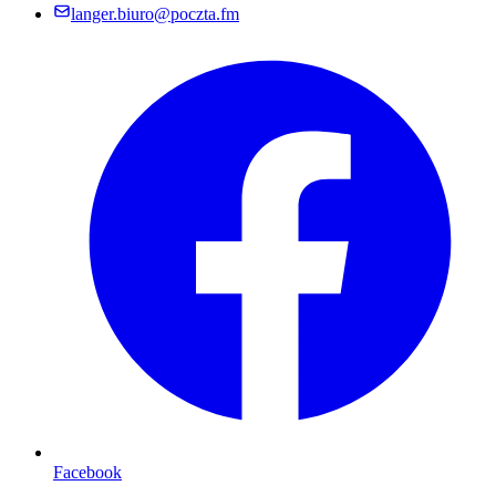
langer.biuro@poczta.fm
Facebook