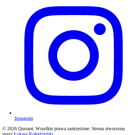
Instagram
©
2026
Qursant. Wszelkie prawa zastrzeżone. Strona stworzona
przez
Łukasz Kołodziejski