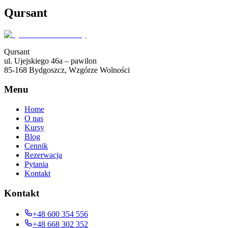
Zarezerwuj miejsce
Qursant
Qursant
ul. Ujejskiego 46a – pawilon
85-168 Bydgoszcz, Wzgórze Wolności
Menu
Home
O nas
Kursy
Blog
Cennik
Rezerwacja
Pytania
Kontakt
Kontakt
+48 600 354 556
+48 668 302 352