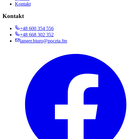
Kontakt
Kontakt
+48 600 354 556
+48 668 302 352
langer.biuro@poczta.fm