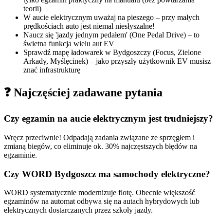
teorii)
W aucie elektrycznym uważaj na pieszego – przy małych
prędkościach auto jest niemal niesłyszalne!
Naucz się 'jazdy jednym pedałem' (One Pedal Drive) – to
świetna funkcja wielu aut EV
Sprawdź mapę ładowarek w Bydgoszczy (Focus, Zielone
Arkady, Myślęcinek) – jako przyszły użytkownik EV musisz
znać infrastrukturę
❓ Najczęściej zadawane pytania
Czy egzamin na aucie elektrycznym jest trudniejszy?
Wręcz przeciwnie! Odpadają zadania związane ze sprzęgłem i
zmianą biegów, co eliminuje ok. 30% najczęstszych błędów na
egzaminie.
Czy WORD Bydgoszcz ma samochody elektryczne?
WORD systematycznie modernizuje flotę. Obecnie większość
egzaminów na automat odbywa się na autach hybrydowych lub
elektrycznych dostarczanych przez szkoły jazdy.