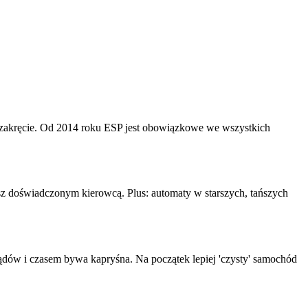
zakręcie. Od 2014 roku ESP jest obowiązkowe we wszystkich
esz doświadczonym kierowcą. Plus: automaty w starszych, tańszych
lądów i czasem bywa kapryśna. Na początek lepiej 'czysty' samochód