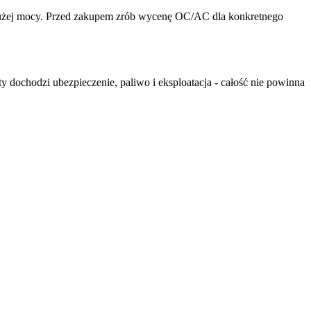
 o dużej mocy. Przed zakupem zrób wycenę OC/AC dla konkretnego
aty dochodzi ubezpieczenie, paliwo i eksploatacja - całość nie powinna